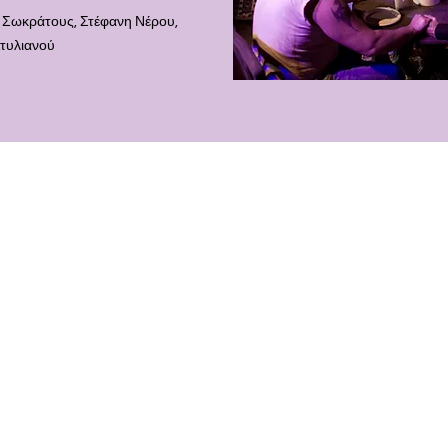
Σωκράτους, Στέφανη Νέρου,
Στυλιανού