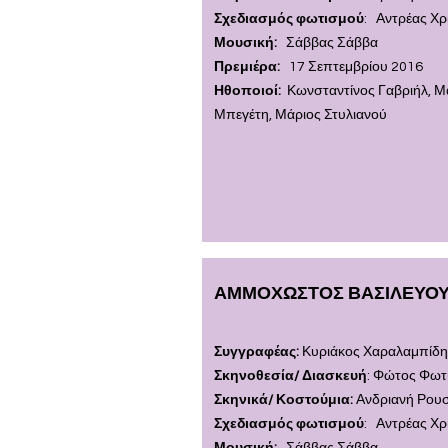
Σχεδιασμός φωτισμού
:
Αντρέας Χρ
Μουσική:
Σάββας Σάββα
Πρεμιέρα:
17 Σεπτεμβρίου 2016
Ηθοποιοί:
Κωνσταντίνος Γαβριήλ, Μ
Μπεγέτη, Μάριος Στυλιανού
ΑΜΜΟΧΩΣΤΟΣ ΒΑΣΙΛΕΥΟ
Συγγραφέας:
Κυριάκος Χαραλαμπίδ
Σκηνοθεσία/ Διασκευή
: Φώτος Φωτ
Σκηνικά/ Κοστούμια:
Ανδριανή Ρου
Σχεδιασμός φωτισμού
: Αντρέας Χρ